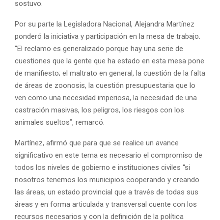
sostuvo.
Por su parte la Legisladora Nacional, Alejandra Martínez
ponderó la iniciativa y participación en la mesa de trabajo.
“El reclamo es generalizado porque hay una serie de
cuestiones que la gente que ha estado en esta mesa pone
de manifiesto; el maltrato en general, la cuestión de la falta
de áreas de zoonosis, la cuestión presupuestaria que lo
ven como una necesidad imperiosa, la necesidad de una
castración masivas, los peligros, los riesgos con los
animales sueltos”, remarcó.
Martínez, afirmó que para que se realice un avance
significativo en este tema es necesario el compromiso de
todos los niveles de gobierno e instituciones civiles “si
nosotros tenemos los municipios cooperando y creando
las áreas, un estado provincial que a través de todas sus
áreas y en forma articulada y transversal cuente con los
recursos necesarios y con la definición de la política