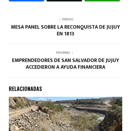
PREVIO
MESA PANEL SOBRE LA RECONQUISTA DE JUJUY
EN 1813
PROXIMO
EMPRENDEDORES DE SAN SALVADOR DE JUJUY
ACCEDIERON A AYUDA FINANCIERA
RELACIONADAS