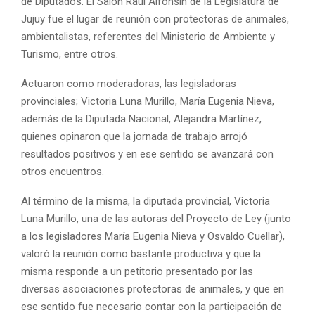
de Diputados. El Salón Raúl Alfonsín de la Legislatura de
Jujuy fue el lugar de reunión con protectoras de animales,
ambientalistas, referentes del Ministerio de Ambiente y
Turismo, entre otros.
Actuaron como moderadoras, las legisladoras
provinciales; Victoria Luna Murillo, María Eugenia Nieva,
además de la Diputada Nacional, Alejandra Martínez,
quienes opinaron que la jornada de trabajo arrojó
resultados positivos y en ese sentido se avanzará con
otros encuentros.
Al término de la misma, la diputada provincial, Victoria
Luna Murillo, una de las autoras del Proyecto de Ley (junto
a los legisladores María Eugenia Nieva y Osvaldo Cuellar),
valoró la reunión como bastante productiva y que la
misma responde a un petitorio presentado por las
diversas asociaciones protectoras de animales, y que en
ese sentido fue necesario contar con la participación de