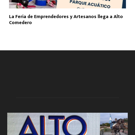
La Feria de Emprendedores y Artesanos llega a Alto
Comedero