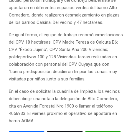
ciudad, personal municipal y del Concejo Deliberante se
apostaron en diferentes espacios verdes del barrio Alto
Comedero, donde realizaron desmalezamiento en plazas
de los barrios Calsina; Del vecino y 47 hectáreas.
De igual forma, el equipo de trabajo recorrió inmediaciones
del CPV 18 hectáreas; CPV Madre Teresa de Calcuta B6;
CPV “Éxodo Jujeño”; CPV Santa Ana 200 Viviendas;
polideportivos 100 y 128 Viviendas; tareas realizadas en
colaboración con personal del CPV Cuyaya que con
“buena predisposición decidieron limpiar las zonas, muy
visitadas por niños junto a sus familias.
En el caso de solicitar la cuadrilla de limpieza, los vecinos
deben dirigir una nota a la delegación de Alto Comedero,
cita en Avenida Forestal Nro.1900 o llamar al teléfono
4056933. El viernes próximo el operativo se apostara en
barrio AOMA.