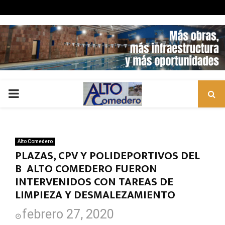
PRIMARY
MENU
Alto Comedero
PLAZAS, CPV Y POLIDEPORTIVOS DEL
Bº ALTO COMEDERO FUERON
INTERVENIDOS CON TAREAS DE
LIMPIEZA Y DESMALEZAMIENTO
febrero 27, 2020