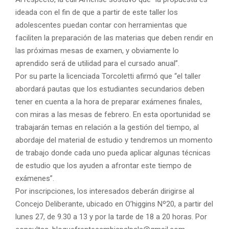
ideada con el fin de que a partir de este taller los
adolescentes puedan contar con herramientas que
faciliten la preparación de las materias que deben rendir en
las próximas mesas de examen, y obviamente lo
aprendido será de utilidad para el cursado anual”.
Por su parte la licenciada Torcoletti afirmó que “el taller
abordará pautas que los estudiantes secundarios deben
tener en cuenta a la hora de preparar exámenes finales,
con miras a las mesas de febrero. En esta oportunidad se
trabajarán temas en relación a la gestión del tiempo, al
abordaje del material de estudio y tendremos un momento
de trabajo donde cada uno pueda aplicar algunas técnicas
de estudio que los ayuden a afrontar este tiempo de
exámenes”.
Por inscripciones, los interesados deberán dirigirse al
Concejo Deliberante, ubicado en O’higgins Nº20, a partir del
lunes 27, de 9.30 a 13 y por la tarde de 18 a 20 horas. Por