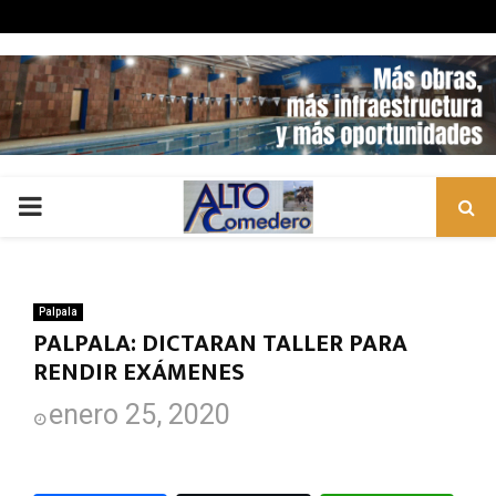
PRIMARY
MENU
Palpala
PALPALA: DICTARAN TALLER PARA
RENDIR EXÁMENES
enero 25, 2020