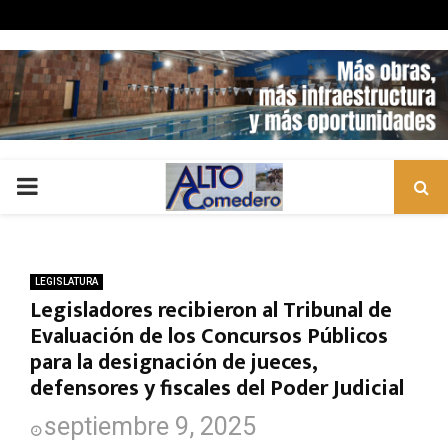
PRIMARY
MENU
LEGISLATURA
Legisladores recibieron al Tribunal de
Evaluación de los Concursos Públicos
para la designación de jueces,
defensores y fiscales del Poder Judicial
septiembre 9, 2025