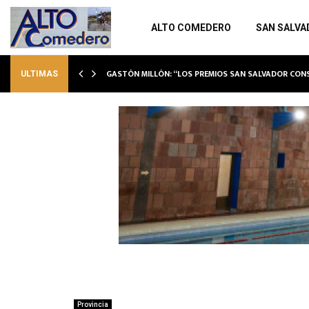
ALTO COMEDERO
SAN SALVA
GASTÓN MILLÓN: “LOS PREMIOS SAN SALVADOR CO
ULTIMAS
Provincia