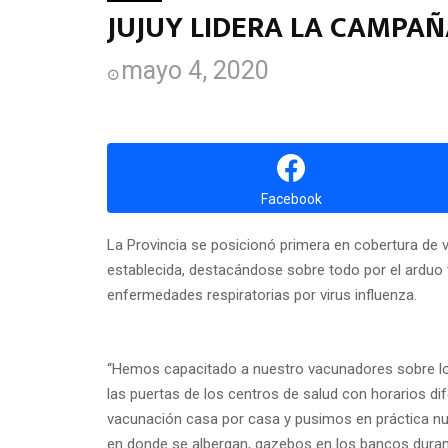
JUJUY LIDERA LA CAMPAÑ
mayo 4, 2020
Facebook
La Provincia se posicionó primera en cobertura de 
establecida, destacándose sobre todo por el arduo t
enfermedades respiratorias por virus influenza.
“Hemos capacitado a nuestro vacunadores sobre lo
las puertas de los centros de salud con horarios di
vacunación casa por casa y pusimos en práctica nue
en donde se albergan, gazebos en los bancos durant