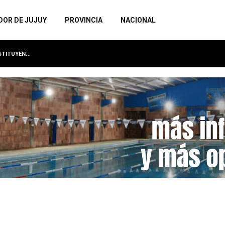
DOR DE JUJUY
PROVINCIA
NACIONAL
NSTITUYEN…
LA MUNICIPALIDAD INAUGURA EL SEXTO MU