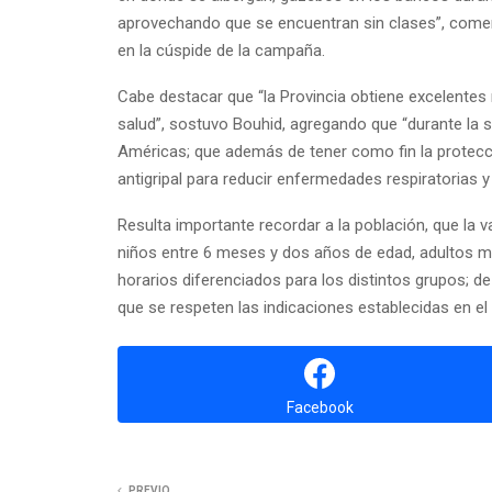
aprovechando que se encuentran sin clases”, comentó
en la cúspide de la campaña.
Cabe destacar que “la Provincia obtiene excelentes 
salud”, sostuvo Bouhid, agregando que “durante la 
Américas; que además de tener como fin la protecció
antigripal para reducir enfermedades respiratorias 
Resulta importante recordar a la población, que la 
niños entre 6 meses y dos años de edad, adultos m
horarios diferenciados para los distintos grupos; d
que se respeten las indicaciones establecidas en e
Facebook
PREVIO