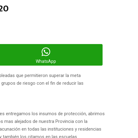
20
WhatsApp
mpleadas que permitieron superar la meta
rupos de riesgo con el fin de reducir las
les entregamos los insumos de protección, abrimos
os mas alejados de nuestra Provincia con la
cunación en todas las instituciones y residencias
 y también los citamos en las escuelas