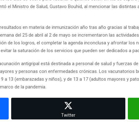
 el Ministro de Salud, Gustavo Bouhid, al mencionar las distintas a
resultados en materia de inmunización año tras año gracias al trabaj
semana del 25 de abril al 2 de mayo se incrementaron las actividad
n de los logros, el completar la agenda inconclusa y afrontar los n
y evitar la saturación de los servicios que pueden ser dedicados a p
vacunación antigripal está destinada a personal de salud y fuerzas 
ayores y personas con enfermedades crónicas. Los vacunatorios br
e 9 a 13 (embarazadas y niños), y de 13 a 17 (adultos mayores y pato
l marco de la pandemia.
Twitter