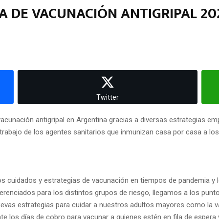
A DE VACUNACIÓN ANTIGRIPAL 20
Twitter
vacunación antigripal en Argentina gracias a diversas estrategias e
rabajo de los agentes sanitarios que inmunizan casa por casa a los g
s cuidados y estrategias de vacunación en tiempos de pandemia y 
ferenciados para los distintos grupos de riesgo, llegamos a los punt
vas estrategias para cuidar a nuestros adultos mayores como la va
e los días de cobro para vacunar a quienes estén en fila de espera