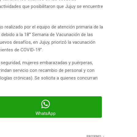
ctividades que posibilitaron que Jujuy se encuentre
o realizado por el equipo de atención primaria de la
es debido a la 18° Semana de Vacunación de las
uevos desafíos, en Jujuy, priorizó la vacunación
acientes de COVID-19”.
de seguridad, mujeres embarazadas y puérperas,
indan servicio con recambio de personal y con
logías crónicas). Se solicita a quienes concurran
WhatsApp
PROXIMO