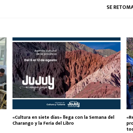
SE RETOMA
«Cultura en siete días» llega con la Semana del
«Re
Charango y la Feria del Libro
pr
tod