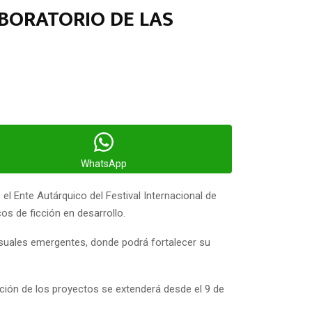
ABORATORIO DE LAS
WhatsApp
 el Ente Autárquico del Festival Internacional de
os de ficción en desarrollo.
visuales emergentes, donde podrá fortalecer su
pción de los proyectos se extenderá desde el 9 de