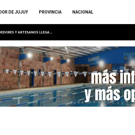
DOR DE JUJUY
PROVINCIA
NACIONAL
NDEDORES Y ARTESANOS LLEGA…
MEGAOPERA