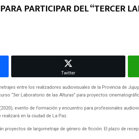
 PARA PARTICIPAR DEL “TERCER L
Twitter
trajes entre los realizadores audiovisuales de la Provincia de Jujuy,
curso “3er Laboratorio de las Alturas” para proyectos cinematográfic
ab (2020), evento de formación y encuentro para profesionales audio
 realizará en la ciudad de La Paz.
án proyectos de largometraje de género de ficción. El plazo de rece