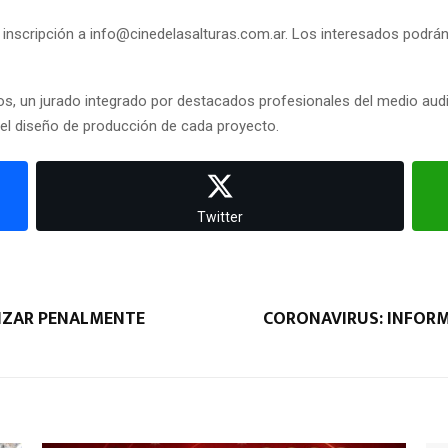
 inscripción a
info@cinedelasalturas.com.ar
. Los interesados podrá
os, un jurado integrado por destacados profesionales del medio audio
y el diseño de producción de cada proyecto.
Twitter
NZAR PENALMENTE
CORONAVIRUS: INFOR