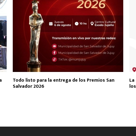
a
Todo listo para la entrega de los Premios San
La 
Salvador 2026
los