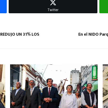
Twitter
E REDUJO UN 31% LOS
En el NIDO Pa