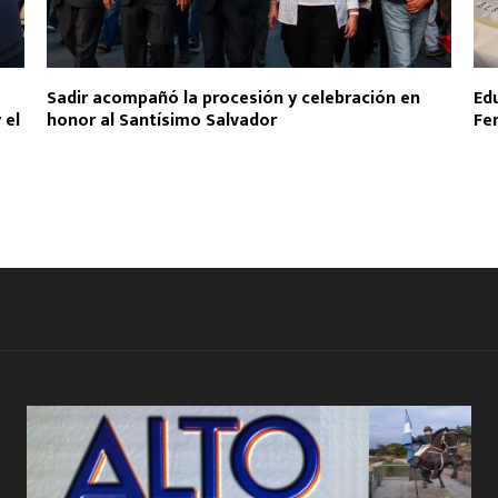
Sadir acompañó la procesión y celebración en
Ed
 el
honor al Santísimo Salvador
Fer