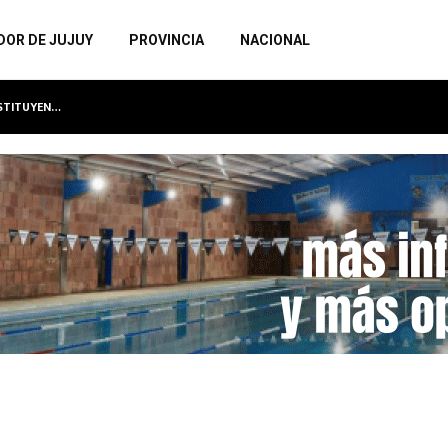
DOR DE JUJUY
PROVINCIA
NACIONAL
NSTITUYEN…
LA MUNICIPALIDAD INAUGURA EL SEXTO MU