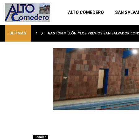
ALTO COMEDERO
SAN SALVA
GASTÓN MILLÓN: “LOS PREMIOS SAN SALVADOR CO
ULTIMAS
Locales