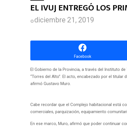
EL IVUJ ENTREGÓ LOS P
diciembre 21, 2019
Facebook
El Gobierno de la Provincia, a través del Instituto 
“Torres del Alto”. El acto, encabezado por el titula
afirmó Gustavo Muro.
Cabe recordar que el Complejo habitacional está c
comerciales, parquización, equipamiento comunitar
En ese marco, Muro, afirmó que poder continuar con 