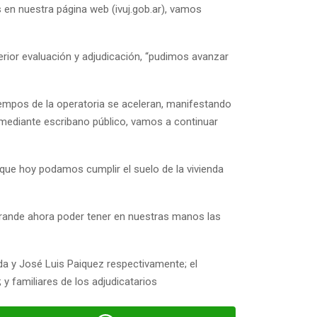
s en nuestra página web (ivuj.gob.ar), vamos
erior evaluación y adjudicación, “pudimos avanzar
s tiempos de la operatoria se aceleran, manifestando
mediante escribano público, vamos a continuar
 que hoy podamos cumplir el suelo de la vivienda
rande ahora poder tener en nuestras manos las
da y José Luis Paiquez respectivamente; el
y familiares de los adjudicatarios