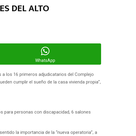
ES DEL ALTO
WhatsApp
as a los 16 primeros adjudicatarios del Complejo
pueden cumplir el sueño de la casa vivienda propia”,
os para personas con discapacidad, 6 salones
ntido la importancia de la “nueva operatoria”, a