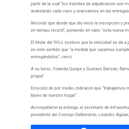
partir de la cual “los tramites de adjudicación son
analizando cada caso y avanzamos en las entregas”,
Recordó que desde que dio inicio la inscripción y p
en tiempo record”, poniendo en valor “esta nueva m
El titular del IVUJ, sostuvo que la velocidad se da a
en este sentido que “a medida que vayamos cumplim
entregándolos”, cerró.
A su turno, Yolanda Quispe y Gustavo Banzan, flaman
propia”.
Emoción de por medio, indicaron que “trabajamos 
llaves de nuestro hogar”.
Acompañaron la entrega, el secretario de Infraestru
presidente del Concejo Deliberante, Lisandro Aguiar