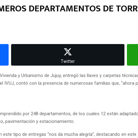
RIMEROS DEPARTAMENTOS DE TORR
Twitter
de Vivienda y Urbanismo de Jujuy, entregó las llaves y carpetas técnic
r del IVUJ, contó con la presencia de numerosas familias que, “ahora 
omprendido por 248 departamentos, de los cuales 12 están adaptad
io, pavimentación y estacionamiento.
este tipo de entregas “nos da mucha alegría”, destacando en este se