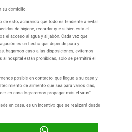
 su domicilio.
 de esto, aclarando que todo es tendiente a evitar
didas de higiene, recordar que si bien esta el
mos el acceso al agua y al jabón. Cada vez que
pagación es un hecho que depende pura y
as, hagamos caso a las disposiciones, evitemos
 al hospital están prohibidas, solo se permitirá el
o menos posible en contacto, que llegue a su casa y
stecimiento de alimento que sea para varios días,
er en casa lograremos propagar más el virus”.
uede en casa, es un incentivo que se realizará desde