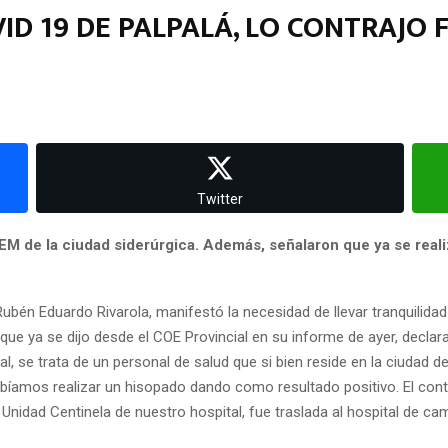
ID 19 DE PALPALÁ, LO CONTRAJO 
Twitter
M de la ciudad siderúrgica. Además, señalaron que ya se realiz
 Rubén Eduardo Rivarola, manifestó la necesidad de llevar tranquilida
ue ya se dijo desde el COE Provincial en su informe de ayer, declaran
l, se trata de un personal de salud que si bien reside en la ciudad
ebíamos realizar un hisopado dando como resultado positivo. El con
a Unidad Centinela de nuestro hospital, fue traslada al hospital de c