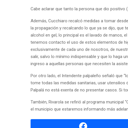
Cabe aclarar que tanto la persona que dio positivo 
Además, Cucchiaro recalcó medidas a tomar desde el
la propagación y recalcando lo que ya se dijo, que 
alcohol en gel, lo principal es el lavado de manos,
tenemos contacto el uso de estos elementos de hi
exclusivamente de cada uno de nosotros, de nuestr
salir, salvo lo mínimo indispensable y que lo haga un
ingreso a aquellas personas que necesiten la asisten
Por otro lado, el Intendente palpaleño señaló que “l
tome todas las medidas sanitarias, usar utensilios
Palpalá no está exenta de no presentar casos. Si
También, Rivarola se refirió al programa municipal 
el municipio que estaremos informando más adelant