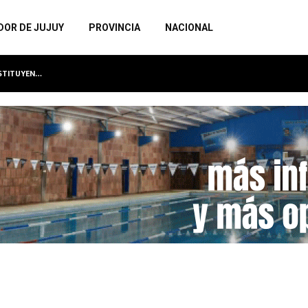
DOR DE JUJUY
PROVINCIA
NACIONAL
NSTITUYEN…
LA MUNICIPALIDAD INAUGURA EL SEXTO MU