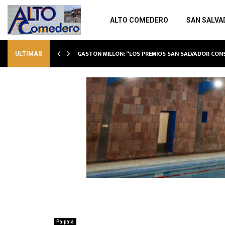
ALTO COMEDERO
SAN SALVA
GASTÓN MILLÓN: “LOS PREMIOS SAN SALVADOR CO
ULTIMAS
Palpala