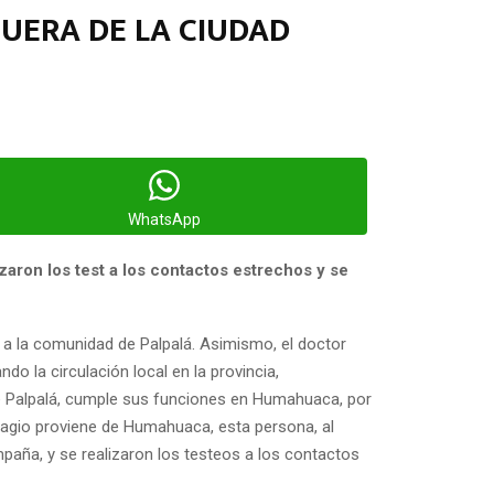
FUERA DE LA CIUDAD
WhatsApp
aron los test a los contactos estrechos y se
d a la comunidad de Palpalá. Asimismo, el doctor
do la circulación local en la provincia,
 de Palpalá, cumple sus funciones en Humahuaca, por
tagio proviene de Humahuaca, esta persona, al
ampaña, y se realizaron los testeos a los contactos