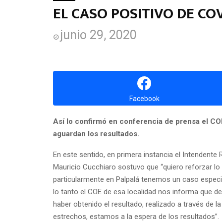
EL CASO POSITIVO DE COV
junio 29, 2020
Facebook
Así lo confirmó en conferencia de prensa el COE
aguardan los resultados.
En este sentido, en primera instancia el Intendente
Mauricio Cucchiaro sostuvo que “quiero reforzar lo q
particularmente en Palpalá tenemos un caso especia
lo tanto el COE de esa localidad nos informa que d
haber obtenido el resultado, realizado a través de l
estrechos, estamos a la espera de los resultados”.