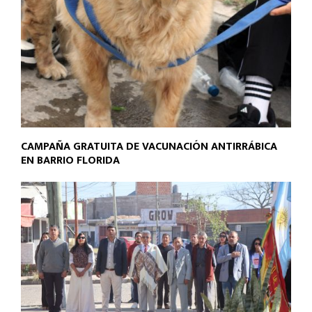
CAMPAÑA GRATUITA DE VACUNACIÓN ANTIRRÁBICA
EN BARRIO FLORIDA