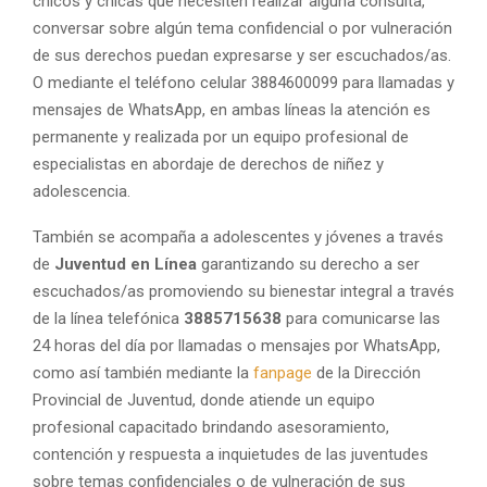
chicos y chicas que necesiten realizar alguna consulta,
conversar sobre algún tema confidencial o por vulneración
de sus derechos puedan expresarse y ser escuchados/as.
O mediante el teléfono celular 3884600099 para llamadas y
mensajes de WhatsApp, en ambas líneas la atención es
permanente y realizada por un equipo profesional de
especialistas en abordaje de derechos de niñez y
adolescencia.
También se acompaña a adolescentes y jóvenes a través
de
Juventud en Línea
garantizando su derecho a ser
escuchados/as promoviendo su bienestar integral a través
de la línea telefónica
3885715638
para comunicarse las
24 horas del día por llamadas o mensajes por WhatsApp,
como así también mediante la
fanpage
de la Dirección
Provincial de Juventud, donde atiende un equipo
profesional capacitado brindando asesoramiento,
contención y respuesta a inquietudes de las juventudes
sobre temas confidenciales o de vulneración de sus