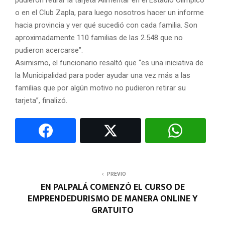
pudieron retirar la tarjeta Alimentar en el Estadio Olímpico
o en el Club Zapla, para luego nosotros hacer un informe
hacia provincia y ver qué sucedió con cada familia. Son
aproximadamente 110 familias de las 2.548 que no
pudieron acercarse”.
Asimismo, el funcionario resaltó que “es una iniciativa de
la Municipalidad para poder ayudar una vez más a las
familias que por algún motivo no pudieron retirar su
tarjeta”, finalizó.
PREVIO
EN PALPALÁ COMENZÓ EL CURSO DE
EMPRENDEDURISMO DE MANERA ONLINE Y
GRATUITO