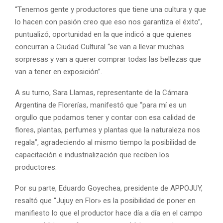
“Tenemos gente y productores que tiene una cultura y que
lo hacen con pasión creo que eso nos garantiza el éxito”,
puntualizó, oportunidad en la que indicó a que quienes
concurran a Ciudad Cultural “se van a llevar muchas
sorpresas y van a querer comprar todas las bellezas que
van a tener en exposición”.
A su turno, Sara Llamas, representante de la Cámara
Argentina de Florerías, manifestó que “para mí es un
orgullo que podamos tener y contar con esa calidad de
flores, plantas, perfumes y plantas que la naturaleza nos
regala”, agradeciendo al mismo tiempo la posibilidad de
capacitación e industrialización que reciben los
productores.
Por su parte, Eduardo Goyechea, presidente de APPOJUY,
resaltó que “Jujuy en Flor» es la posibilidad de poner en
manifiesto lo que el productor hace día a día en el campo