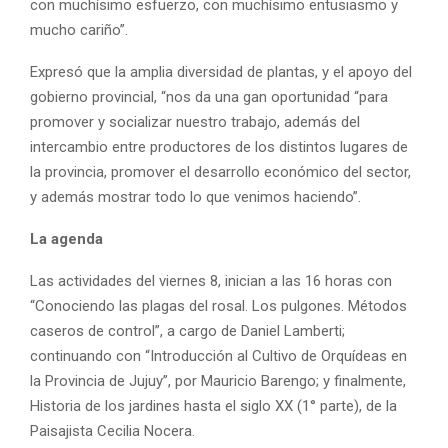
con muchísimo esfuerzo, con muchísimo entusiasmo y
mucho cariño”.
Expresó que la amplia diversidad de plantas, y el apoyo del
gobierno provincial, “nos da una gan oportunidad “para
promover y socializar nuestro trabajo, además del
intercambio entre productores de los distintos lugares de
la provincia, promover el desarrollo económico del sector,
y además mostrar todo lo que venimos haciendo”.
La agenda
Las actividades del viernes 8, inician a las 16 horas con
“Conociendo las plagas del rosal. Los pulgones. Métodos
caseros de control”, a cargo de Daniel Lamberti;
continuando con “Introducción al Cultivo de Orquídeas en
la Provincia de Jujuy”, por Mauricio Barengo; y finalmente,
Historia de los jardines hasta el siglo XX (1° parte), de la
Paisajista Cecilia Nocera.