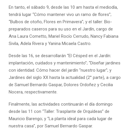
En tanto, el sábado 9, desde las 10 am hasta el mediodía,
tendrá lugar “Cómo mantener vivo un ramo de flores”;
“Bulbos de otoño, Flores en Primavera”; y el taller: Bio-
preparados caseros para su uso en el Jardín, cargo de
Ana Laura Cometto, Mariel Rocío Cerrudo, Nancy Fabiana
Sivila, Adela Rivera y Yanina Micaela Castro.
Desde las 16, se desarrollarán “El Césped en el Jardín:
implantación, cuidados y mantenimiento”; “Diseñar jardines
con identidad. Cómo hacer del jardín “nuestro lugar”; y
Jardines del siglo XX hasta la actualidad (2° parte), a cargo
de Samuel Bernardo Gaspar, Dolores Ordoñez y Cecilia
Nocera, respectivamente.
Finalmente, las actividades continuarán el día domingo
desde las 11 con “Taller: Trasplante de Orquídeas” de
Mauricio Barengo; y “La planta ideal para cada lugar de
nuestra casa”, por Samuel Bernardo Gaspar.