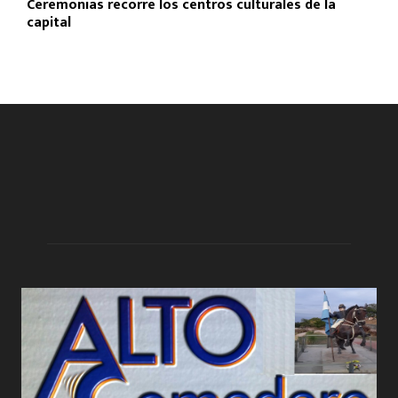
Ceremonias recorre los centros culturales de la
capital