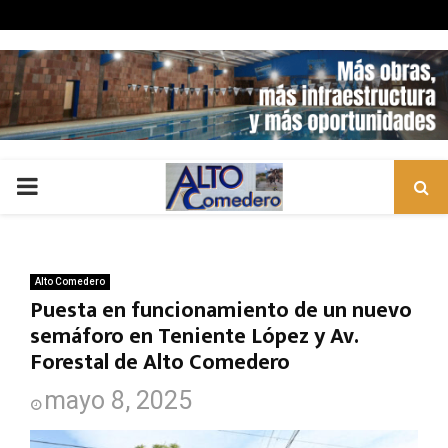
PRIMARY
MENU
Alto Comedero
Puesta en funcionamiento de un nuevo
semáforo en Teniente López y Av.
Forestal de Alto Comedero
mayo 8, 2025