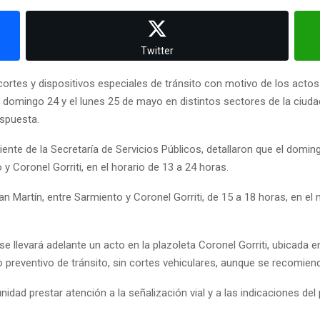
Twitter
cortes y dispositivos especiales de tránsito con motivo de los act
domingo 24 y el lunes 25 de mayo en distintos sectores de la ciudad
ispuesta.
iente de la Secretaría de Servicios Públicos, detallaron que el domin
y Coronel Gorriti, en el horario de 13 a 24 horas.
an Martín, entre Sarmiento y Coronel Gorriti, de 15 a 18 horas, en el 
 llevará adelante un acto en la plazoleta Coronel Gorriti, ubicada en 
 preventivo de tránsito, sin cortes vehiculares, aunque se recomiend
nidad prestar atención a la señalización vial y a las indicaciones del