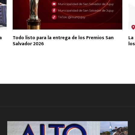
a
Todo listo para la entrega de los Premios San
La 
Salvador 2026
los