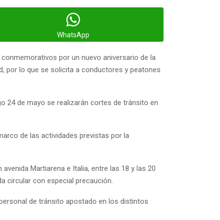
WhatsApp
os conmemorativos por un nuevo aniversario de la
, por lo que se solicita a conductores y peatones
go 24 de mayo se realizarán cortes de tránsito en
marco de las actividades previstas por la
avenida Martiarena e Italia, entre las 18 y las 20
a circular con especial precaución.
 personal de tránsito apostado en los distintos