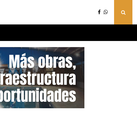
ERATIVO PROGRAMADO DE MEJORAS EN LA RED…