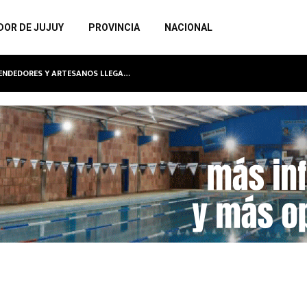
DOR DE JUJUY
PROVINCIA
NACIONAL
RENDEDORES Y ARTESANOS LLEGA…
MEGAOP