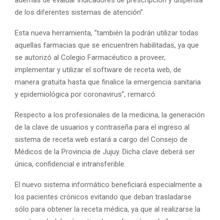
además de evaluar indicadores de prescripción y dispensa
de los diferentes sistemas de atención”.
Esta nueva herramienta, “también la podrán utilizar todas
aquellas farmacias que se encuentren habilitadas, ya que
se autorizó al Colegio Farmacéutico a proveer,
implementar y utilizar el software de receta web, de
manera gratuita hasta que finalice la emergencia sanitaria
y epidemiológica por coronavirus”, remarcó.
Respecto a los profesionales de la medicina, la generación
de la clave de usuarios y contraseña para el ingreso al
sistema de receta web estará a cargo del Consejo de
Médicos de la Provincia de Jujuy. Dicha clave deberá ser
única, confidencial e intransferible.
El nuevo sistema informático beneficiará especialmente a
los pacientes crónicos evitando que deban trasladarse
sólo para obtener la receta médica, ya que al realizarse la