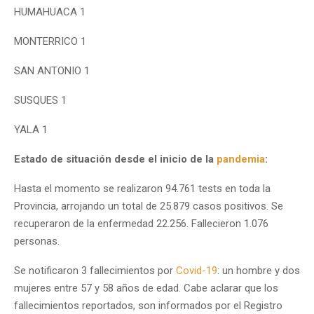
HUMAHUACA 1
MONTERRICO 1
SAN ANTONIO 1
SUSQUES 1
YALA 1
Estado de situación desde el inicio de la
pandemia
:
Hasta el momento se realizaron 94.761 tests en toda la
Provincia, arrojando un total de 25.879 casos positivos. Se
recuperaron de la enfermedad 22.256. Fallecieron 1.076
personas.
Se notificaron 3 fallecimientos por
Covid-19
: un hombre y dos
mujeres entre 57 y 58 años de edad. Cabe aclarar que los
fallecimientos reportados, son informados por el Registro