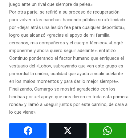
juego ante un rival que siempre da pelea».
Por otra parte, se refirió a su proceso de recuperación
para volver a las canchas, haciendo pública su «felicidad»
por «dejar atrás una lesión fea para cualquier deportista»,
logro que alcanzó «gracias al apoyo de mi familia,
cercanos, mis compañeros y el cuerpo técnico». «Logré
imponerme y ahora quiero seguir adelante», enfatizó.
Continúo ponderando el factor humano que enriquece el
vestuario del «Lobo», subrayando que «en este grupo es
primordial la unión», cualidad que ayuda a «salir adelante
en los malos momentos y para dar lo mejor siempre».
Finalizando, Camargo se mostró agradecido con los
hinchas por «el apoyo que nos dieron en toda esta primera
ronda» y llamó a «seguir juntos por este camino, de cara a
lo que viene».