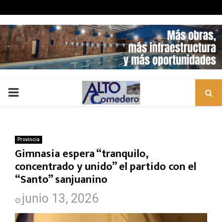
PRIMARY
MENU
Provincia
Gimnasia espera “tranquilo,
concentrado y unido” el partido con el
“Santo” sanjuanino
junio 13, 2026