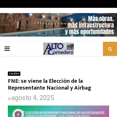
PRIMARY
MENU
Locales
FNE: se viene la Elección de la
Representante Nacional y Airbag
agosto 4, 2025