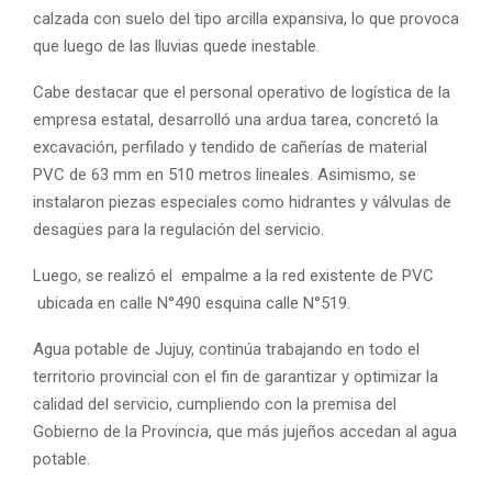
calzada con suelo del tipo arcilla expansiva, lo que provoca
que luego de las lluvias quede inestable.
Cabe destacar que el personal operativo de logística de la
empresa estatal, desarrolló una ardua tarea, concretó la
excavación, perfilado y tendido de cañerías de material
PVC de 63 mm en 510 metros lineales. Asimismo, se
instalaron piezas especiales como hidrantes y válvulas de
desagües para la regulación del servicio.
Luego, se realizó el empalme a la red existente de PVC
ubicada en calle N°490 esquina calle N°519.
Agua potable de Jujuy, continúa trabajando en todo el
territorio provincial con el fin de garantizar y optimizar la
calidad del servicio, cumpliendo con la premisa del
Gobierno de la Provinc
i
a, que más jujeños accedan al agua
potable.