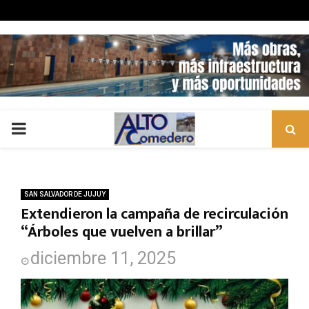
PRIMARY
MENU
SAN SALVADOR DE JUJUY
Extendieron la campaña de recirculación
“Árboles que vuelven a brillar”
diciembre 11, 2025