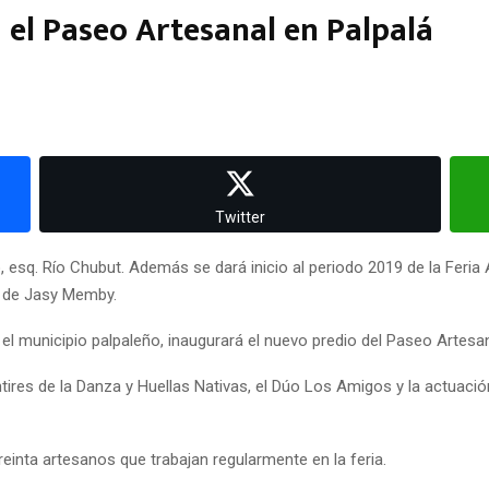
 el Paseo Artesanal en Palpalá
Twitter
, esq. Río Chubut. Además se dará inicio al periodo 2019 de la Feria 
al de Jasy Memby.
 el municipio palpaleño, inaugurará el nuevo predio del Paseo Artesa
entires de la Danza y Huellas Nativas, el Dúo Los Amigos y la actuac
inta artesanos que trabajan regularmente en la feria.