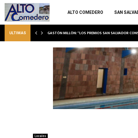
ALTO COMEDERO
SAN SALVA
GASTÓN MILLÓN: “LOS PREMIOS SAN SALVADOR CO
ULTIMAS
Locales