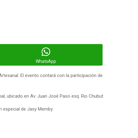
WhatsApp
Artesanal. El evento contará con la participación de
nal, ubicado en Av. Juan José Paso esq. Rio Chubut.
ión especial de Jasy Memby.