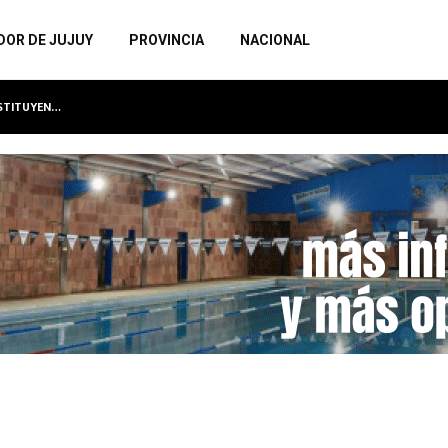
DOR DE JUJUY
PROVINCIA
NACIONAL
NSTITUYEN…
LA MUNICIPALIDAD INAUGURA EL SEXTO MU