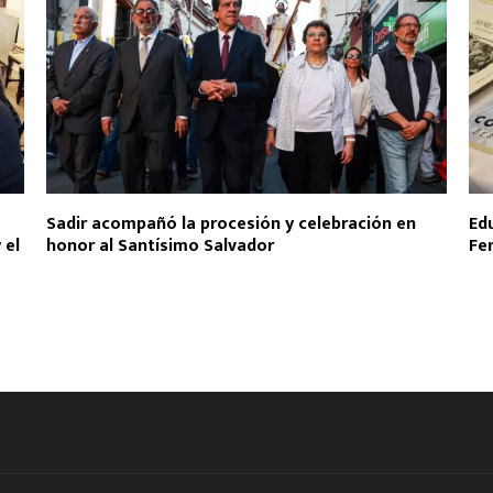
Sadir acompañó la procesión y celebración en
Ed
 el
honor al Santísimo Salvador
Fer