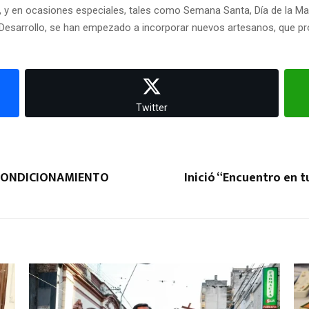
, y en ocasiones especiales, tales como Semana Santa, Día de la Mad
de Desarrollo, se han empezado a incorporar nuevos artesanos, que p
Twitter
EACONDICIONAMIENTO
Inició “Encuentro en 