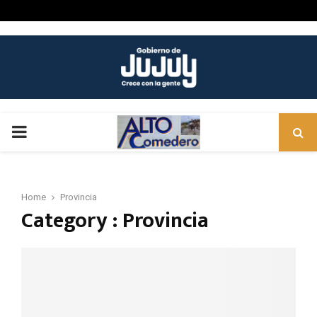
PRIMARY
MENU
Home
Provincia
Category : Provincia