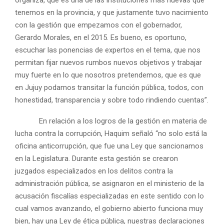
organiza, que es una de las instituciones más nuevas que
tenemos en la provincia, y que justamente tuvo nacimiento
con la gestión que empezamos con el gobernador,
Gerardo Morales, en el 2015. Es bueno, es oportuno,
escuchar las ponencias de expertos en el tema, que nos
permitan fijar nuevos rumbos nuevos objetivos y trabajar
muy fuerte en lo que nosotros pretendemos, que es que
en Jujuy podamos transitar la función pública, todos, con
honestidad, transparencia y sobre todo rindiendo cuentas”.
En relación a los logros de la gestión en materia de
lucha contra la corrupción, Haquim señaló “no solo está la
oficina anticorrupción, que fue una Ley que sancionamos
en la Legislatura. Durante esta gestión se crearon
juzgados especializados en los delitos contra la
administración pública, se asignaron en el ministerio de la
acusación fiscalías especializadas en este sentido con lo
cual vamos avanzando, el gobierno abierto funciona muy
bien, hay una Ley de ética pública, nuestras declaraciones