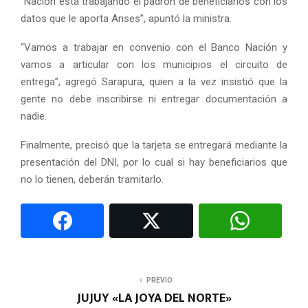
“Nación está trabajando el padrón de beneficiarios con los
datos que le aporta Anses”, apuntó la ministra.
“Vamos a trabajar en convenio con el Banco Nación y
vamos a articular con los municipios el circuito de
entrega”, agregó Sarapura, quien a la vez insistió que la
gente no debe inscribirse ni entregar documentación a
nadie.
Finalmente, precisó que la tarjeta se entregará mediante la
presentación del DNI, por lo cual si hay beneficiarios que
no lo tienen, deberán tramitarlo.
PREVIO
JUJUY «LA JOYA DEL NORTE»